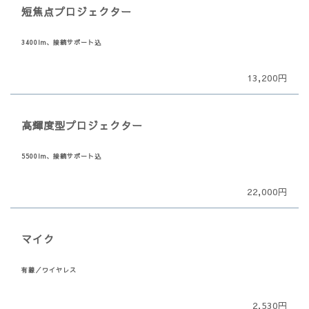
短焦点プロジェクター
3400lm、接続サポート込
13,200円
高輝度型プロジェクター
5500lm、接続サポート込
22,000円
マイク
有線／ワイヤレス
2,530円