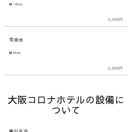
幅 120cm
3,300円
司会台
幅 60cm
2,200円
大阪コロナホテルの設備に
ついて
●駐車場