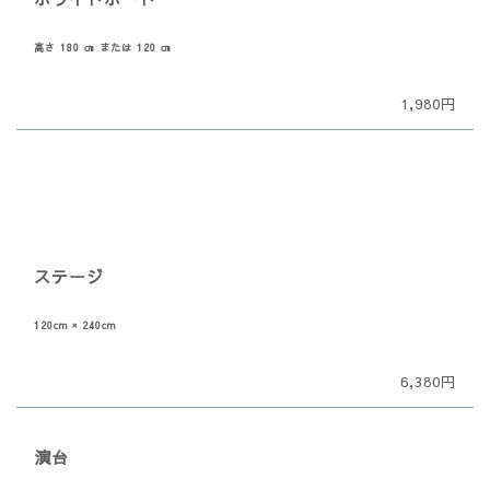
高さ 180 ㎝ または 120 ㎝
1,980円
ステージ
120cm × 240cm
6,380円
演台