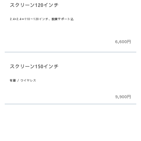
スクリーン120インチ
2.4×2.4＝110～120インチ、設置サポート込
6,6
00円
スクリーン150インチ
有線 / ワイヤレス
9,900円