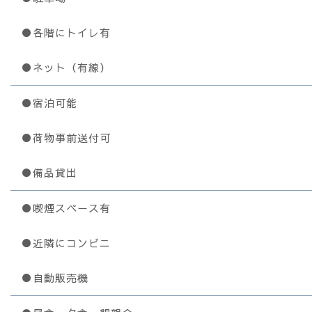
●各階にトイレ有
●ネット（有線）
●宿泊可能
●荷物事前送付可
●備品貸出
●喫煙スペース有
●近隣にコンビニ
●自動販売機