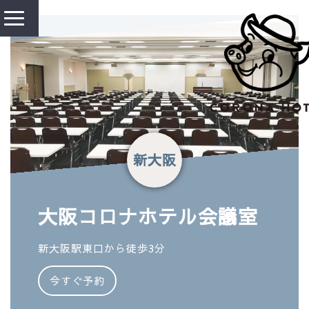
新大阪
大阪コロナホテル会議室
新大阪駅東口から徒歩3分
今すぐ予約